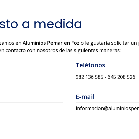
esto a medida
lizamos en
Aluminios
Pemar en Foz
o le gustaría solicitar u
en contacto con nosotros de las siguientes maneras:
Teléfonos
982 136 585
-
645 208 526
E-mail
informacion@aluminiospe