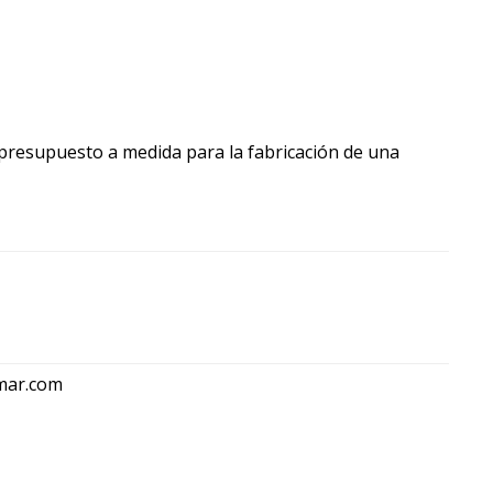
n presupuesto a medida para la fabricación de una
mar.com