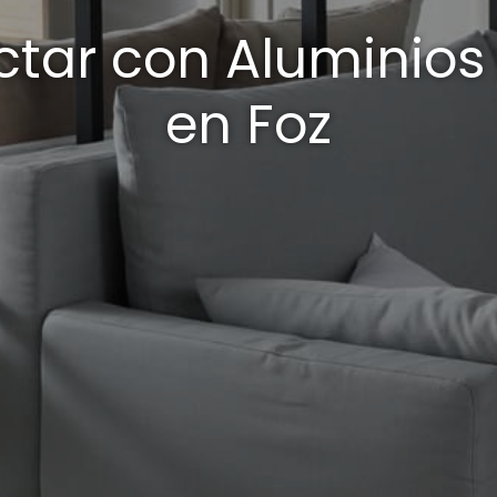
tar con Aluminio
en Foz