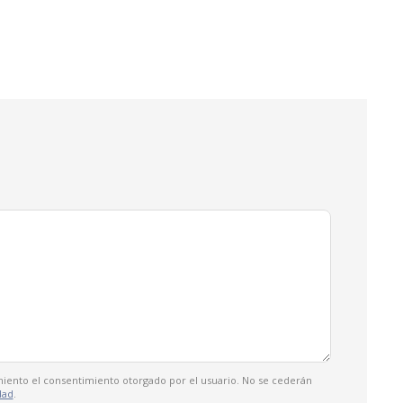
tamiento el consentimiento otorgado por el usuario. No se cederán
dad
.