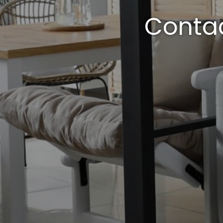
Contac