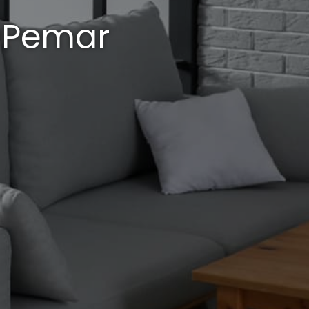
s Pemar