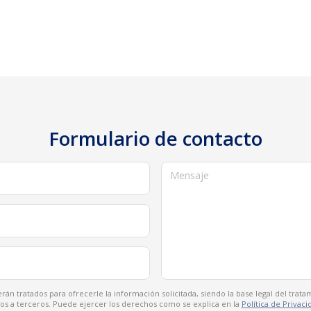
Formulario de contacto
Mensaje
rán tratados para ofrecerle la información solicitada, siendo la base legal del tra
os a terceros. Puede ejercer los derechos como se explica en la
Política de Privaci