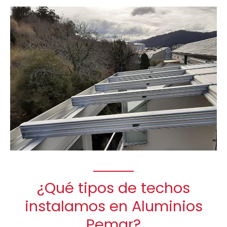
¿Qué tipos de techos
instalamos en Aluminios
Pemar?