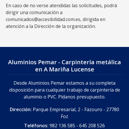
En caso de no verse atendidas las solicitudes, podrá
dirigir una comunicación a
comunicados@accesibilidad.com.es, dirigida en
atención a la Dirección de la organización.
Aluminios Pemar - Carpintería metálica
en A Mariña Lucense
Desde Aluminios Pemar estamos a su completa
disposición para cualquier trabajo de carpintería de
aluminio o PVC. Pídanos presupuesto.
Dirección:
Parque Empresarial, 2 - Fazouro - 27780
Foz
Teléfonos:
982 136 585
-
645 208 526