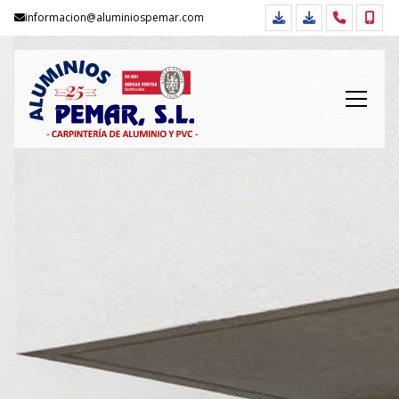
informacion@aluminiospemar.com